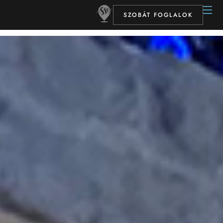
Hotel stúdió
SZOBÁT FOGLALOK