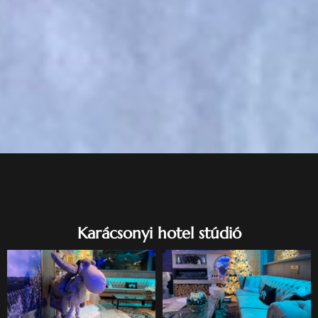
Karácsonyi hotel stúdió