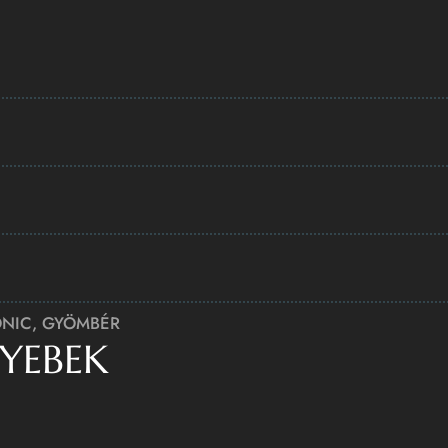
ONIC, GYÖMBÉR
YEBEK