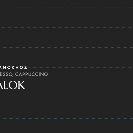
MANOKHOZ
RESSO, CAPPUCCINO
ALOK