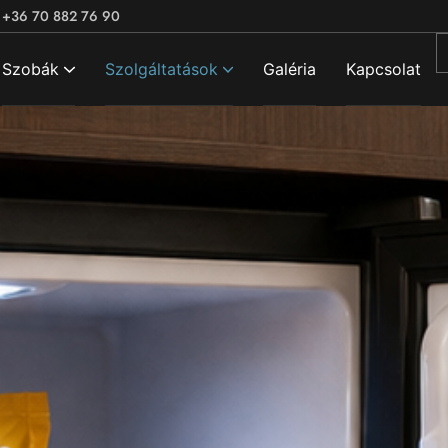
+36 70 882 76 90
Szobák
Szolgáltatások
Galéria
Kapcsolat