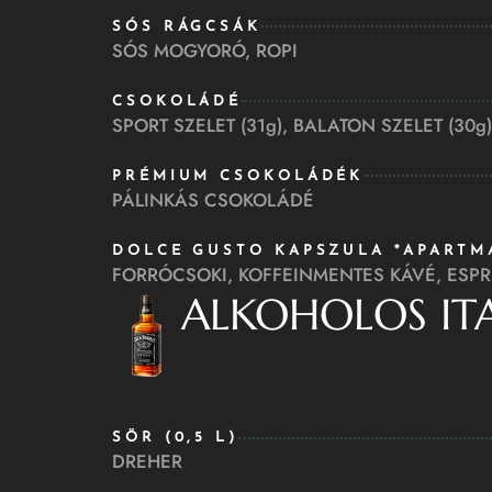
SÓS RÁGCSÁK
SÓS MOGYORÓ, ROPI
CSOKOLÁDÉ
SPORT SZELET (31g), BALATON SZELET (30g)
PRÉMIUM CSOKOLÁDÉK
PÁLINKÁS CSOKOLÁDÉ
DOLCE GUSTO KAPSZULA *APART
FORRÓCSOKI, KOFFEINMENTES KÁVÉ, ESP
ALKOHOLOS IT
SÖR (0,5 L)
DREHER