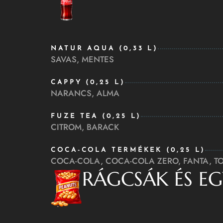
NATUR AQUA (0,33 L)
SAVAS, MENTES
CAPPY (0,25 L)
NARANCS, ALMA
FUZE TEA (0,25 L)
CITROM, BARACK
COCA-COLA TERMÉKEK (0,25 L)
COCA-COLA, COCA-COLA ZERO, FANTA, T
RÁGCSÁK ÉS EG