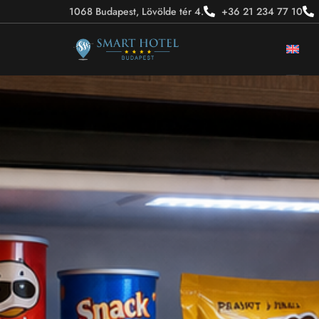
1068 Budapest, Lövölde tér 4.
+36 21 234 77 10