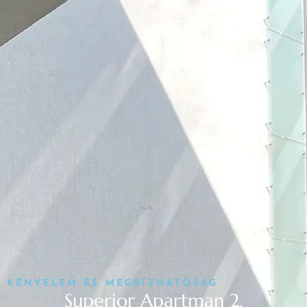
KÉNYELEM ÉS MEGBÍZHATÓSÁG
Superior Apartman 2.